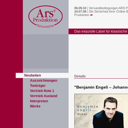
06.09.10
|
Versandbedingungen ARS P
24.07.08
|
Die Sicherheit Ihrer Online-
Produktion
Das exquisite Label für klassische
Neuheiten
Details
Auszeichnungen
Tonträger
"
Benjamin Engeli – Johan
Vertrieb Note 1
Vertrieb Ausland
Interpreten
Werke