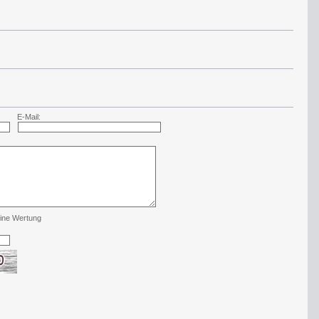
E-Mail:
ine Wertung