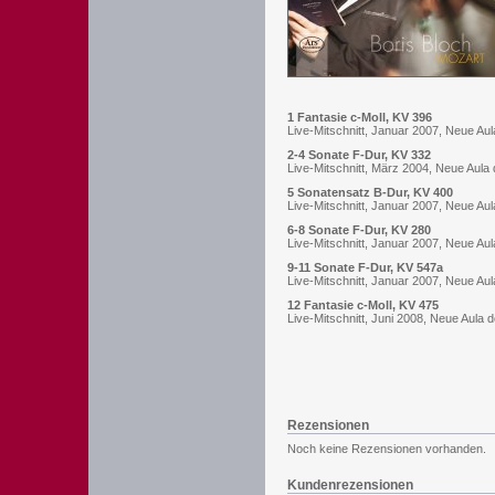
1 Fantasie c-Moll, KV 396
Live-Mitschnitt, Januar 2007, Neue A
2-4 Sonate F-Dur, KV 332
Live-Mitschnitt, März 2004, Neue Aul
5 Sonatensatz B-Dur, KV 400
Live-Mitschnitt, Januar 2007, Neue A
6-8 Sonate F-Dur, KV 280
Live-Mitschnitt, Januar 2007, Neue A
9-11 Sonate F-Dur, KV 547a
Live-Mitschnitt, Januar 2007, Neue A
12 Fantasie c-Moll, KV 475
Live-Mitschnitt, Juni 2008, Neue Aula
Rezensionen
Noch keine Rezensionen vorhanden.
Kundenrezensionen