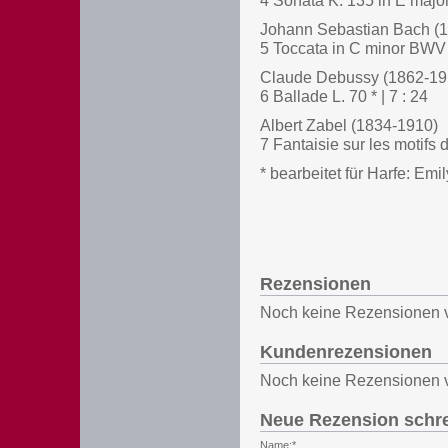
4 Sonata K. 135 in E major 
Johann Sebastian Bach (
5 Toccata in C minor BWV 9
Claude Debussy (1862-19
6 Ballade L. 70 * | 7 : 24
Albert Zabel (1834-1910)
7 Fantaisie sur les motifs 
* bearbeitet für Harfe: Emi
Rezensionen
Noch keine Rezensionen 
Kundenrezensionen
Noch keine Rezensionen 
Neue Rezension schr
Name:*