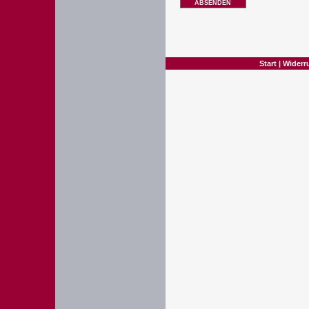
ABSENDEN
Start
|
Widerr