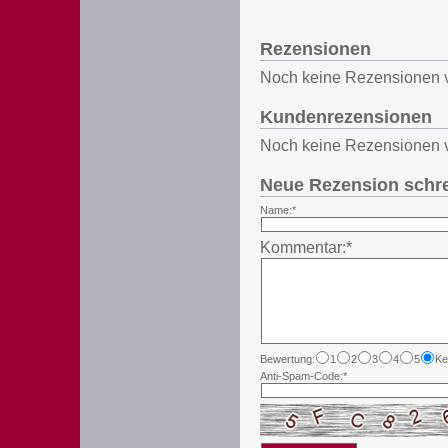
Rezensionen
Noch keine Rezensionen 
Kundenrezensionen
Noch keine Rezensionen 
Neue Rezension schr
Name:*
Kommentar:*
Bewertung:
1
2
3
4
5
Ke
Anti-Spam-Code:*