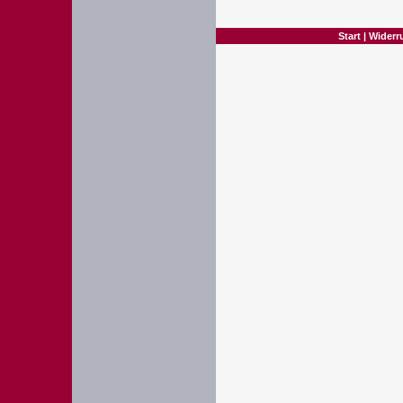
Start
|
Widerr