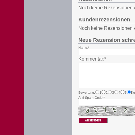
Noch keine Rezensionen 
Kundenrezensionen
Noch keine Rezensionen 
Neue Rezension schr
Name:*
Kommentar:*
Bewertung:
1
2
3
4
5
Ke
Anti-Spam-Code:*
ABSENDEN