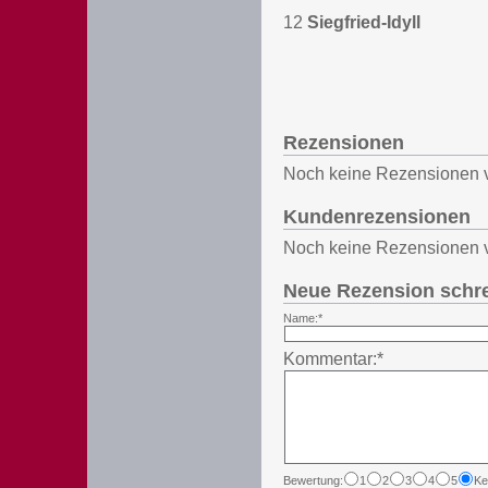
12
Siegfried-Idyll
Rezensionen
Noch keine Rezensionen 
Kundenrezensionen
Noch keine Rezensionen 
Neue Rezension schr
Name:*
Kommentar:*
Bewertung:
1
2
3
4
5
Ke