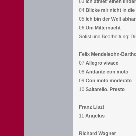
03
Ich atmet' einen linde
04
Blicke mir nicht in die
05
Ich bin der Welt ab
06
Um Mitternacht
Solist und Bearbeitung: D
Felix Mendelsohn-Barth
07
Allegro vivace
08
Andante con moto
09
Con moto moderato
10
Saltarello. Presto
Franz Liszt
11
Angelus
Richard Wagner