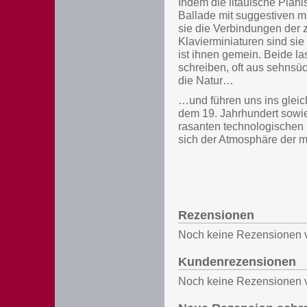
Indem die litauische Pian
Ballade mit suggestiven mi
sie die Verbindungen der 
Klavierminiaturen sind sie
ist ihnen gemein. Beide l
schreiben, oft aus sehnsüc
die Natur…
…und führen uns ins gleic
dem 19. Jahrhundert sowie
rasanten technologischen F
sich der Atmosphäre der m
Rezensionen
Noch keine Rezensionen 
Kundenrezensionen
Noch keine Rezensionen 