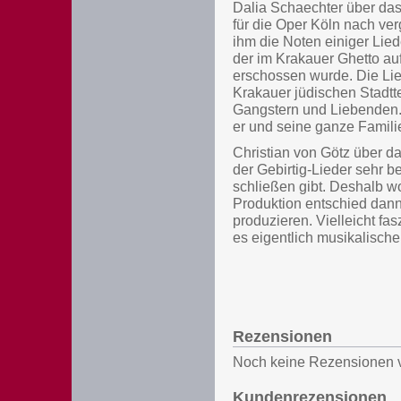
Dalia Schaechter über das 
für die Oper Köln nach ve
ihm die Noten einiger Lie
der im Krakauer Ghetto au
erschossen wurde. Die Lie
Krakauer jüdischen Stadtt
Gangstern und Liebenden. 
er und seine ganze Famili
Christian von Götz über d
der Gebirtig-Lieder sehr be
schließen gibt. Deshalb w
Produktion entschied dan
produzieren. Vielleicht fa
es eigentlich musikalisch
Rezensionen
Noch keine Rezensionen 
Kundenrezensionen