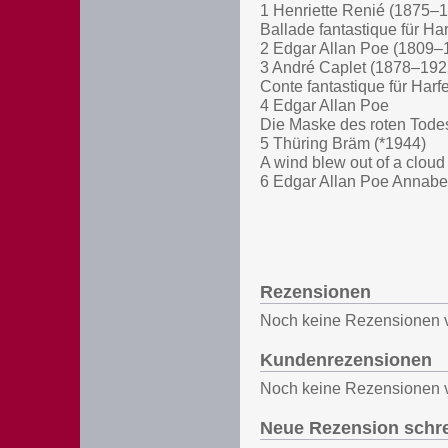
1 Henriette Renié (1875–
Ballade fantastique für Ha
2 Edgar Allan Poe (1809–1
3 André Caplet (1878–192
Conte fantastique für Harf
4 Edgar Allan Poe
Die Maske des roten Tode
5 Thüring Bräm (*1944)
A wind blew out of a cloud 
6 Edgar Allan Poe Annabe
Rezensionen
Noch keine Rezensionen 
Kundenrezensionen
Noch keine Rezensionen 
Neue Rezension schr