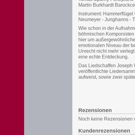
Martin Burkhardt Barockcel
Instrument: Hammerflügel
Neumeyer - Junghanns - T
Wie schon in der Aufnahme
böhmischen Komponisten W
hier um außergewöhnliche
emotionalen Niveau der b
Unrecht nicht mehr verlegt
eine echte Entdeckung.
Das Liedschaffen Joseph 
veröffentlichte Liedersa
aufweist, sowie zwei späte,
Rezensionen
Noch keine Rezensionen 
Kundenrezensionen