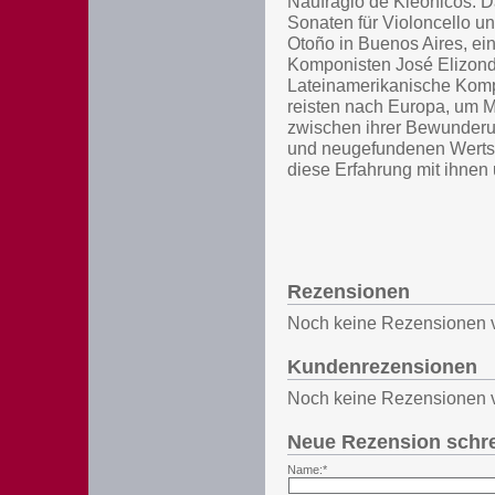
Naufrágio de Kleônicos. D
Sonaten für Violoncello u
Otoño in Buenos Aires, ei
Komponisten José Elizondo,
Lateinamerikanische Kompo
reisten nach Europa, um M
zwischen ihrer Bewunderung
und neugefundenen Wertsch
diese Erfahrung mit ihnen u
Rezensionen
Noch keine Rezensionen 
Kundenrezensionen
Noch keine Rezensionen 
Neue Rezension schr
Name:*