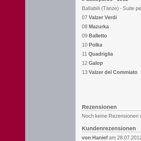
Ballabili (Tänze) - Suite p
07
Valzer Verdi
08
Mazurka
09
Balletto
10
Polka
11
Quadriglia
12
Galop
13
Valzer del Commiato
Rezensionen
Noch keine Rezensionen 
Kundenrezensionen
von
Hanief
am 28.07.2012