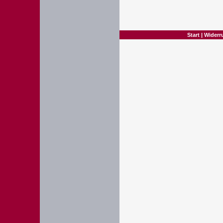
Start
|
Widerr