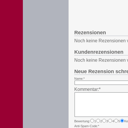
Rezensionen
Noch keine Rezensionen 
Kundenrezensionen
Noch keine Rezensionen 
Neue Rezension schr
Name:*
Kommentar:*
Bewertung:
1
2
3
4
5
Ke
Anti-Spam-Code:*