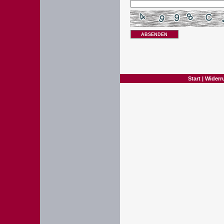
ABSENDEN
Start
|
Widerr