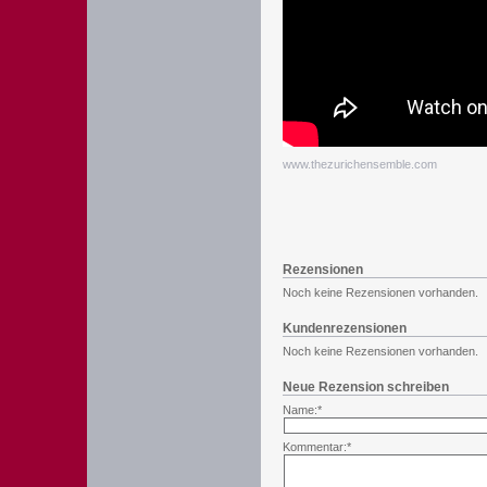
www.thezurichensemble.com
Rezensionen
Noch keine Rezensionen vorhanden.
Kundenrezensionen
Noch keine Rezensionen vorhanden.
Neue Rezension schreiben
Name:*
Kommentar:*