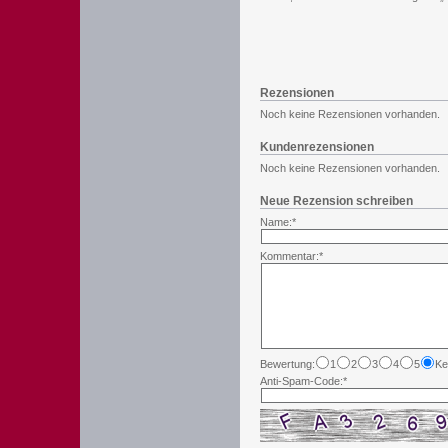
Rezensionen
Noch keine Rezensionen vorhanden.
Kundenrezensionen
Noch keine Rezensionen vorhanden.
Neue Rezension schreiben
Name:*
Kommentar:*
Bewertung:
1
2
3
4
5
Ke
Anti-Spam-Code:*