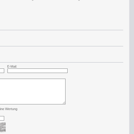
E-Mail:
ine Wertung