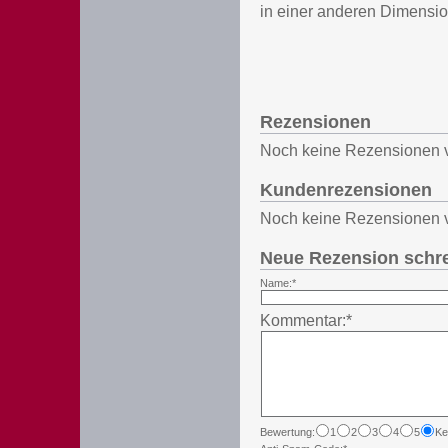
in einer anderen Dimensio
Rezensionen
Noch keine Rezensionen 
Kundenrezensionen
Noch keine Rezensionen 
Neue Rezension schr
Name:*
Kommentar:*
Bewertung:
1
2
3
4
5
Ke