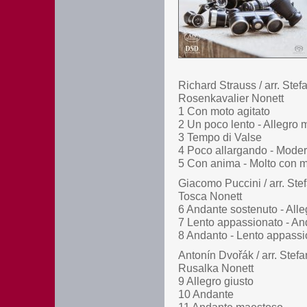
Richard Strauss / arr. Ste
Rosenkavalier Nonett
1 Con moto agitato
2 Un poco lento - Allegro 
3 Tempo di Valse
4 Poco allargando - Moder
5 Con anima - Molto con 
Giacomo Puccini / arr. St
Tosca Nonett
6 Andante sostenuto - Alle
7 Lento appassionato - An
8 Andanto - Lento appassi
Antonín Dvořák / arr. Ste
Rusalka Nonett
9 Allegro giusto
10 Andante