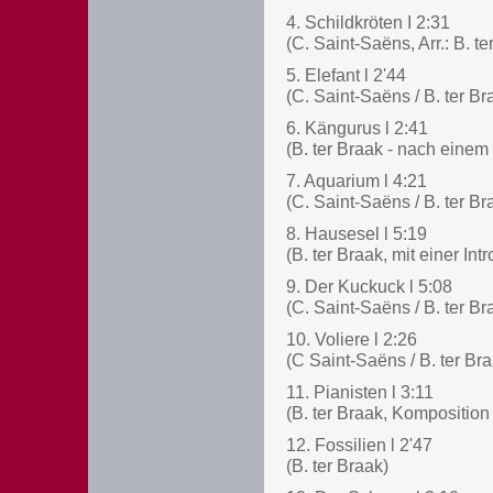
4. Schildkröten I 2:31
(C. Saint-Saëns, Arr.: B. te
5. Elefant l 2'44
(C. Saint-Saëns / B. ter Br
6. Kängurus l 2:41
(B. ter Braak - nach eine
7. Aquarium l 4:21
(C. Saint-Saëns / B. ter Br
8. Hausesel l 5:19
(B. ter Braak, mit einer In
9. Der Kuckuck l 5:08
(C. Saint-Saëns / B. ter Br
10. Voliere l 2:26
(C Saint-Saëns / B. ter Br
11. Pianisten l 3:11
(B. ter Braak, Komposition
12. Fossilien l 2'47
(B. ter Braak)