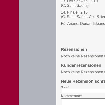
13. Der Schwan l 3:10
(C. Saint-Saëns)
14. Finale l 2:15
(C. Saint-Saëns, Arr.: B. te
Für Ariane, Dorian, Eleano
Rezensionen
Noch keine Rezensionen 
Kundenrezensionen
Noch keine Rezensionen 
Neue Rezension schr
Name:*
Kommentar:*