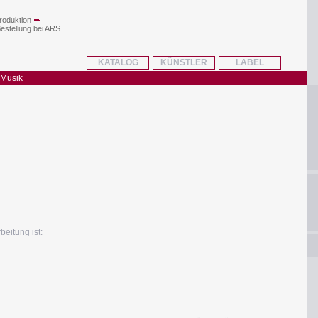
roduktion
Bestellung bei ARS
KATALOG
KÜNSTLER
LABEL
 Musik
beitung ist: