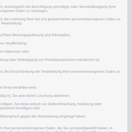
 unverzüglich die Berichtigung unrichtiger oder Vervollständigung Ihrer
ezogenen Daten zu verlangen;
t, die Löschung Ihrer bei uns gespeicherten personenbezogenen Daten zu
e Verarbeitung
uf freie Meinungsäußerung und Information;
hen Verpflichtung;
en Interesses oder
ung oder Verteidigung von Rechtsansprüchen erforderlich ist;
t, die Einschränkung der Verarbeitung Ihrer personenbezogenen Daten zu
n Ihnen bestritten wird;
ßig ist, Sie aber deren Löschung ablehnen;
benötigen, Sie diese jedoch zur Geltendmachung, Ausübung oder
sprüchen benötigen oder
iderspruch gegen die Verarbeitung eingelegt haben;
, Ihre personenbezogenen Daten, die Sie uns bereitgestellt haben, in