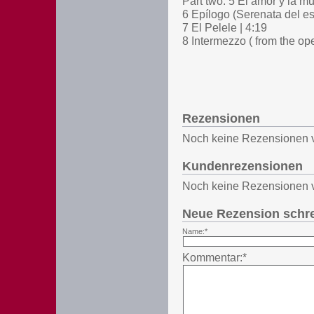
Part two: 5 El amor y la mu
6 Epílogo (Serenata del es
7 El Pelele | 4:19
8 Intermezzo ( from the op
Rezensionen
Noch keine Rezensionen 
Kundenrezensionen
Noch keine Rezensionen 
Neue Rezension schr
Name:*
Kommentar:*