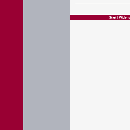
Start
|
Widerr