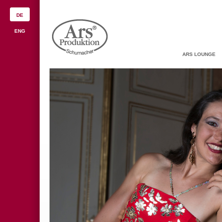
DE
ENG
ARS LOUNGE