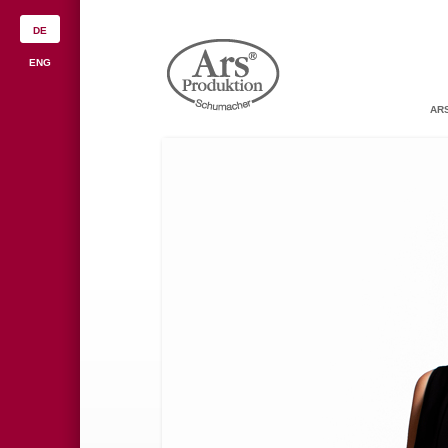
DE
ENG
AR