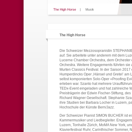
The High Horse
|
Musik
The High Horse
Die Schweizer Mezzosopranistin STEPHANIE S
auf. Sie arbeitete unter anderem mit dem Luz
Lucerne Chamber Orchestra, dem Orchester
Orchestra. Weitere Engagements führten sie 
Murten Classics Festival. In der Saison 2017
Humperdincks Oper ‚Hänsel und Gretel’ am L
selbst komponierten Solo-Oper «Proofing Evi
erleben war. Szanto hat mehrere Uraufführu
TEDx-Event eingeladen und hat zahlreiche W
Preisträgerin der Edwin Fischer-Stiftung, d
Richard Wagner Gesellschaft. Stephanie Szant
ihre Studien bei Barbara Locher in Luzern, p
Hochschule der Künste Bern/Jazz.
Der Schweizer Pianist SIMON BUCHER ist ein i
Kammermusiker und Liedbegleiter. Engageme
Luzern, Tonhalle Zürich, MoMA New York, und
Klavierfestival Ruhr, Carinthischer Sommer, 