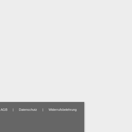
AGB
|
Datenschutz
|
Widerrufsbelehrung