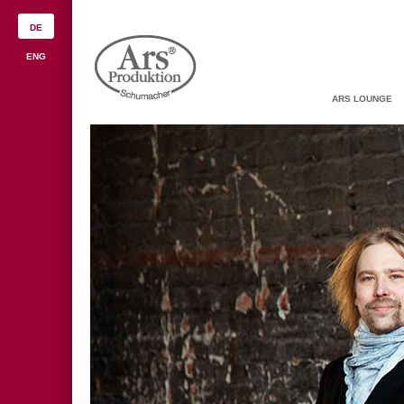
DE
ENG
ARS LOUNGE