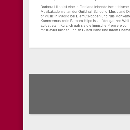
Barbora Hilpo ist eine in Finnland lebende tschechische B
Musikakademie, an der Guildhall School of Music and 
of Music in Madrid bei Diemut Poppen und Nils Mönkemeye
Kammermusikerin Barbora Hilpo ist auf der ganzen Welt u
aufgetreten. Kürzlich gab sie die finnische Premiere vo
mit Klavier mit der Finnish Guard Band und ihrem Ehema