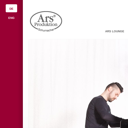
DE
ENG
ARS LOUNGE