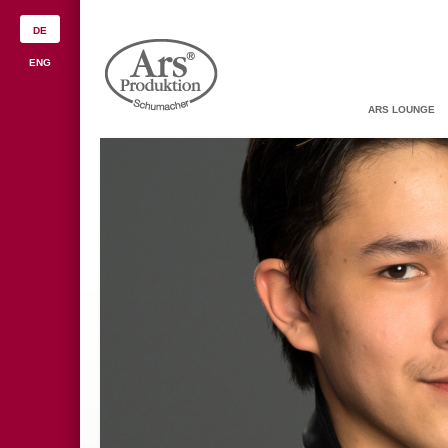
DE
ENG
ARS LOUNGE