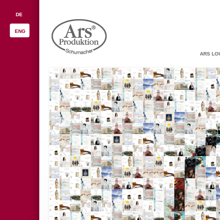
DE
ENG
ARS LO